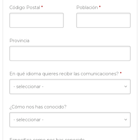
Requerido
Requerido
Código Postal
*
Población
*
Provincia
Requeri
En qué idioma quieres recibir las comunicaciones?
*
¿Cómo nos has conocido?