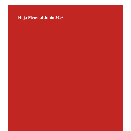
Hoja
Mensual
Hoja Mensual Junio 2026
Junio
2026