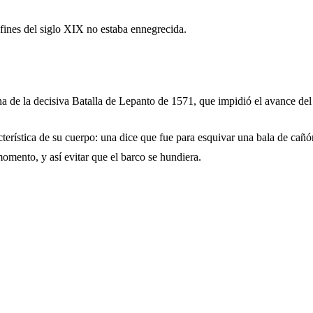
fines del siglo XIX no estaba ennegrecida.
tana de la decisiva Batalla de Lepanto de 1571, que impidió el avance 
cterística de su cuerpo: una dice que fue para esquivar una bala de cañón
omento, y así evitar que el barco se hundiera.