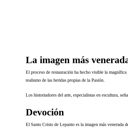
Pulsa enter para buscar o ESC para cerrar
La imagen más venerada
El proceso de restauración ha hecho visible la magnífica
realismo de las heridas propias de la Pasión.
Los historiadores del arte, especialistas en escultura, s
Devoción
El Santo Cristo de Lepanto es la imagen más venerada de