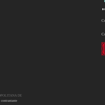
Co
Co
OPOLITANA DE
l contrantante