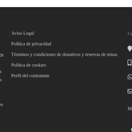
Aviso Legal
Co
Política de privacidad
Términos y condiciones de donativos y reservas de misas
 de
Política de cookies
s
Perfil del contratante
s
en
Má