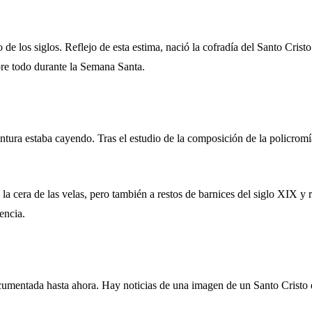
o de los siglos. Reflejo de esta estima, nació la cofradía del Santo Cri
sobre todo durante la Semana Santa.
pintura estaba cayendo. Tras el estudio de la composición de la policrom
la cera de las velas, pero también a restos de barnices del siglo XIX y r
encia.
ocumentada hasta ahora. Hay noticias de una imagen de un Santo Cristo 