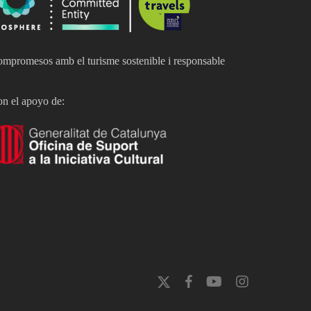
mpromesos amb el turisme sostenible i responsable
n el apoyo de:
x-
facebook
youtube
instagram
twitter