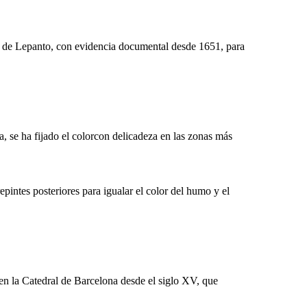
sto de Lepanto, con evidencia documental desde 1651, para
ía, se ha fijado el colorcon delicadeza en las zonas más
epintes posteriores para igualar el color del humo y el
en la Catedral de Barcelona desde el siglo XV, que