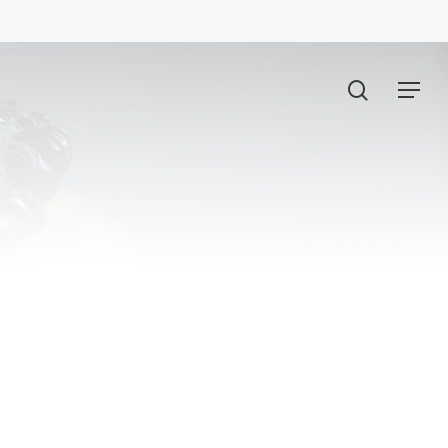
search
Menu