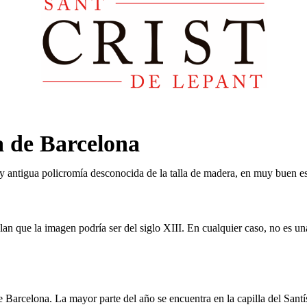
 de Barcelona
 y antigua policromía desconocida de la talla de madera, en muy buen est
eñalan que la imagen podría ser del siglo XIII. En cualquier caso, no es
 Barcelona. La mayor parte del año se encuentra en la capilla del Sant