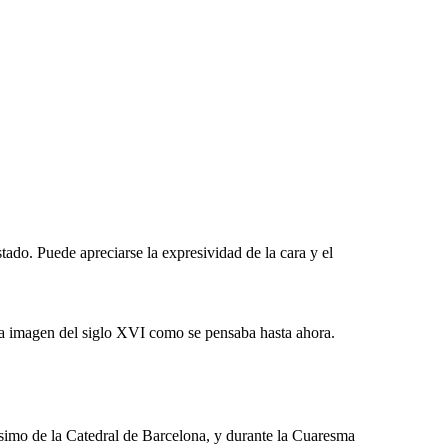
ado. Puede apreciarse la expresividad de la cara y el
 una imagen del siglo XVI como se pensaba hasta ahora.
ísimo de la Catedral de Barcelona, y durante la Cuaresma