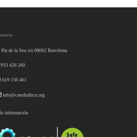
ntacta
Pla de la Seu s/n 08002 Barcelona
933 428 260
619 150 461
info@catedralbcn.org
s información