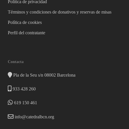
Política de privacidad
Términos y condiciones de donativos y reservas de misas
Política de cookies
Perfil del contratante
Contacta
Pla de la Seu s/n 08002 Barcelona
933 428 260
619 150 461
info@catedralbcn.org