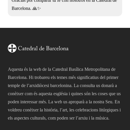
Gracias por compartir tu fe con nosotros en la Catedral de
Barcelona. 🙏✨
Aquesta és la web de la Catedral Basílica Metropolitana de
Barcelona. Hi trobareu els temes més significatius del primer
temple de l’arxidiòcesi barcelonina. La consulta us donarà a
conèixer com és aquesta església i quines són les coses que us
poden interessar més. La web us aproparà a la nostra Seu. En
voldreu conèixer la història, l’art, les celebracions litúrgiques i
els aspectes culturals, com poden ser l’arxiu i la música.