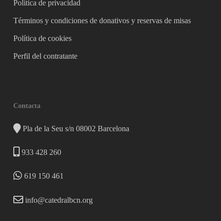
Política de privacidad
Términos y condiciones de donativos y reservas de misas
Política de cookies
Perfil del contratante
Contacta
Pla de la Seu s/n 08002 Barcelona
933 428 260
619 150 461
info@catedralbcn.org