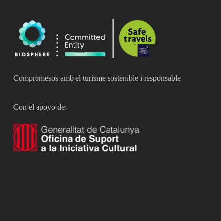
Compromesos amb el turisme sostenible i responsable
Con el apoyo de: