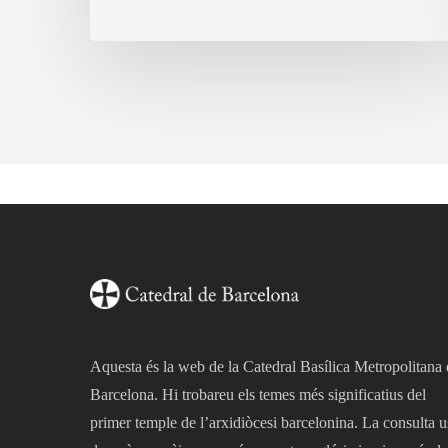
de
la
Catedral
de
Barcelona
Aquesta és la web de la Catedral Basílica Metropolitana
Barcelona. Hi trobareu els temes més significatius del
primer temple de l’arxidiòcesi barcelonina. La consulta u