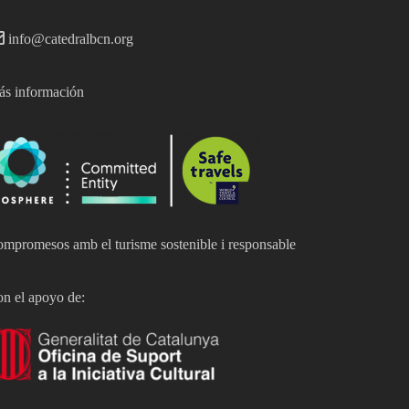
info@catedralbcn.org
s información
mpromesos amb el turisme sostenible i responsable
n el apoyo de: