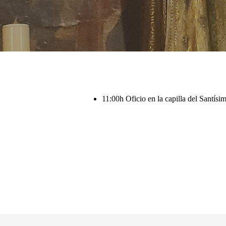
Pulsa enter para buscar o ESC para cerrar
11:00h Oficio en la capilla del Santísi