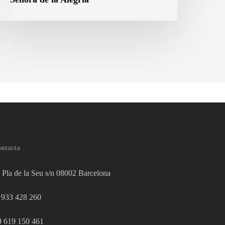
ntacta
Pla de la Seu s/n 08002 Barcelona
933 428 260
619 150 461