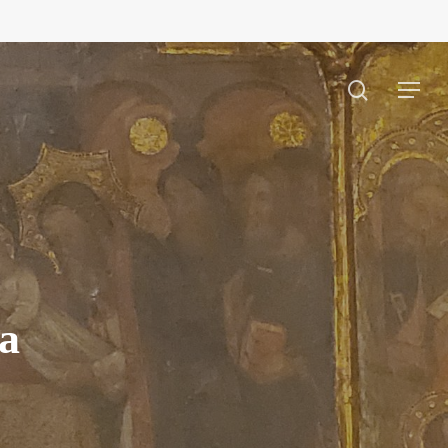
search
Menu
na