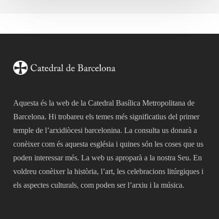
Aquesta és la web de la Catedral Basílica Metropolitana de
Barcelona. Hi trobareu els temes més significatius del primer
temple de l’arxidiòcesi barcelonina. La consulta us donarà a
conèixer com és aquesta església i quines són les coses que us
poden interessar més. La web us aproparà a la nostra Seu. En
voldreu conèixer la història, l’art, les celebracions litúrgiques i
els aspectes culturals, com poden ser l’arxiu i la música.