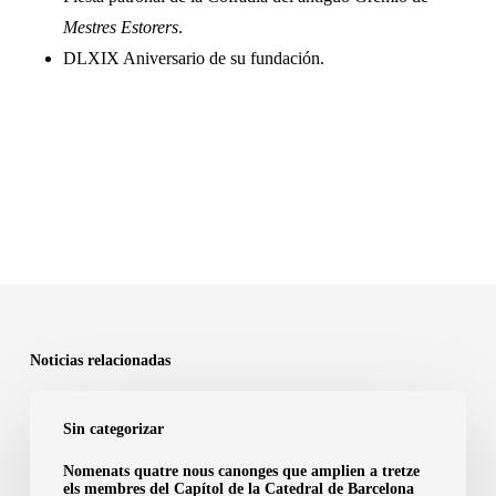
Mestres Estorers
.
DLXIX Aniversario de su fundación.
Noticias relacionadas
Nomenats
Sin categorizar
quatre
nous
Nomenats quatre nous canonges que amplien a tretze
els membres del Capítol de la Catedral de Barcelona