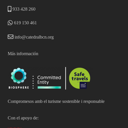
933 428 260
619 150 461
info@catedralbcn.org
Más información
Compromesos amb el turisme sostenible i responsable
Con el apoyo de: