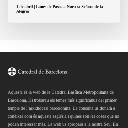
Alegría
1 de abril | Lunes de Pascua. Nuestra Señora de la
Alegría
Aquesta és la web de la Catedral Basílica Metropolitana de
Barcelona. Hi trobareu els temes més significatius del primer
temple de l’arxidiòcesi barcelonina. La consulta us donarà a
conèixer com és aquesta església i quines són les coses que us
poden interessar més. La web us aproparà a la nostra Seu. En