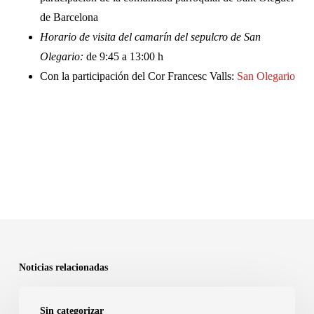
de Barcelona
Horario de visita del camarín del sepulcro de San
Olegario:
de 9:45 a 13:00 h
Con la participación del Cor Francesc Valls:
San Olegario
Noticias relacionadas
Nomenats
Sin categorizar