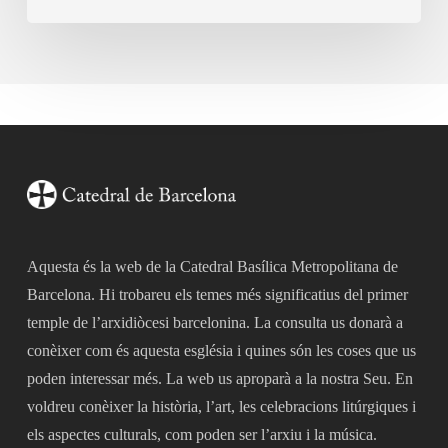
Aquesta és la web de la Catedral Basílica Metropolitana de
Barcelona. Hi trobareu els temes més significatius del primer
temple de l’arxidiòcesi barcelonina. La consulta us donarà a
conèixer com és aquesta església i quines són les coses que us
poden interessar més. La web us aproparà a la nostra Seu. En
voldreu conèixer la història, l’art, les celebracions litúrgiques i
els aspectes culturals, com poden ser l’arxiu i la música.