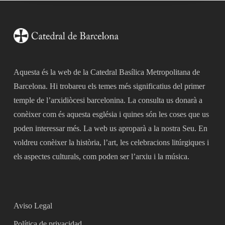
Aquesta és la web de la Catedral Basílica Metropolitana de
Barcelona. Hi trobareu els temes més significatius del primer
temple de l’arxidiòcesi barcelonina. La consulta us donarà a
conèixer com és aquesta església i quines són les coses que us
poden interessar més. La web us aproparà a la nostra Seu. En
voldreu conèixer la història, l’art, les celebracions litúrgiques i
els aspectes culturals, com poden ser l’arxiu i la música.
Aviso Legal
Política de privacidad