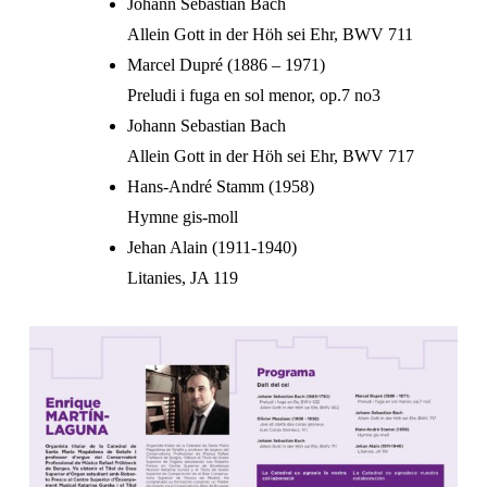
Johann Sebastian Bach
Allein Gott in der Höh sei Ehr, BWV 711
Marcel Dupré (1886 – 1971)
Preludi i fuga en sol menor, op.7 no3
Johann Sebastian Bach
Allein Gott in der Höh sei Ehr, BWV 717
Hans-André Stamm (1958)
Hymne gis-moll
Jehan Alain (1911-1940)
Litanies, JA 119