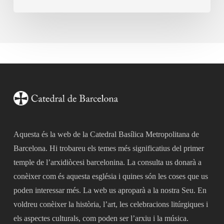
Aquesta és la web de la Catedral Basílica Metropolitana de
Barcelona. Hi trobareu els temes més significatius del primer
temple de l’arxidiòcesi barcelonina. La consulta us donarà a
conèixer com és aquesta església i quines són les coses que us
poden interessar més. La web us aproparà a la nostra Seu. En
voldreu conèixer la història, l’art, les celebracions litúrgiques i
els aspectes culturals, com poden ser l’arxiu i la música.