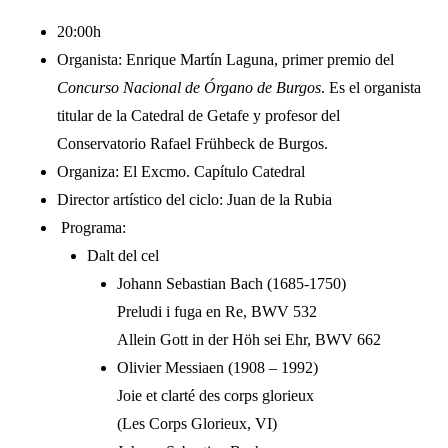
20:00h
Organista: Enrique Martín Laguna, primer premio del
Concurso Nacional de Órgano de Burgos
. Es el organista
titular de la Catedral de Getafe y profesor del
Conservatorio Rafael Frühbeck de Burgos.
Organiza: El Excmo. Capítulo Catedral
Director artístico del ciclo: Juan de la Rubia
Programa:
Dalt del cel
Johann Sebastian Bach (1685-1750)
Preludi i fuga en Re, BWV 532
Allein Gott in der Höh sei Ehr, BWV 662
Olivier Messiaen (1908 – 1992)
Joie et clarté des corps glorieux
(Les Corps Glorieux, VI)