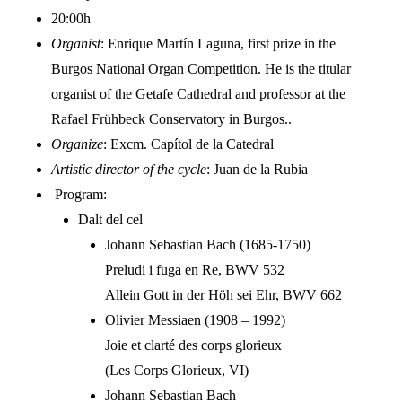
20:00h
Organist
: Enrique Martín Laguna, first prize in the
Burgos National Organ Competition. He is the titular
organist of the Getafe Cathedral and professor at the
Rafael Frühbeck Conservatory in Burgos..
Organize
: Excm. Capítol de la Catedral
Artistic director of the cycle
: Juan de la Rubia
Program:
Dalt del cel
Johann Sebastian Bach (1685-1750)
Preludi i fuga en Re, BWV 532
Allein Gott in der Höh sei Ehr, BWV 662
Olivier Messiaen (1908 – 1992)
Joie et clarté des corps glorieux
(Les Corps Glorieux, VI)
Johann Sebastian Bach