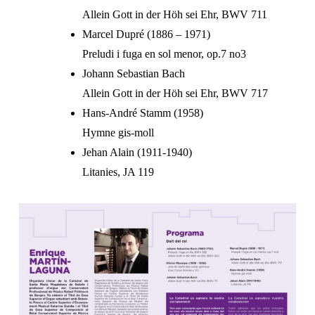
Allein Gott in der Höh sei Ehr, BWV 711
Marcel Dupré (1886 – 1971)
Preludi i fuga en sol menor, op.7 no3
Johann Sebastian Bach
Allein Gott in der Höh sei Ehr, BWV 717
Hans-André Stamm (1958)
Hymne gis-moll
Jehan Alain (1911-1940)
Litanies, JA 119