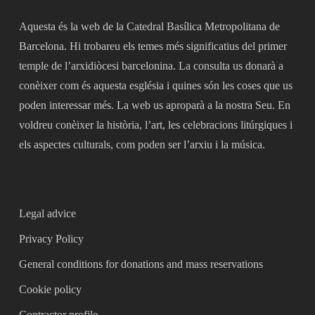
Aquesta és la web de la Catedral Basílica Metropolitana de
Barcelona. Hi trobareu els temes més significatius del primer
temple de l’arxidiòcesi barcelonina. La consulta us donarà a
conèixer com és aquesta església i quines són les coses que us
poden interessar més. La web us aproparà a la nostra Seu. En
voldreu conèixer la història, l’art, les celebracions litúrgiques i
els aspectes culturals, com poden ser l’arxiu i la música.
Legal advice
Privacy Policy
General conditions for donations and mass reservations
Cookie policy
Contractor profile