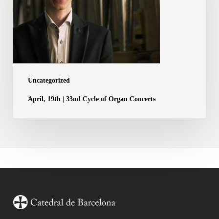
Cycle
of
Organ
Concerts
Uncategorized
April, 19th | 33nd Cycle of Organ Concerts