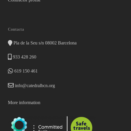
Contacta
Pla de la Seu s/n 08002 Barcelona
933 428 260
619 150 461
info@catedralbcn.org
More information