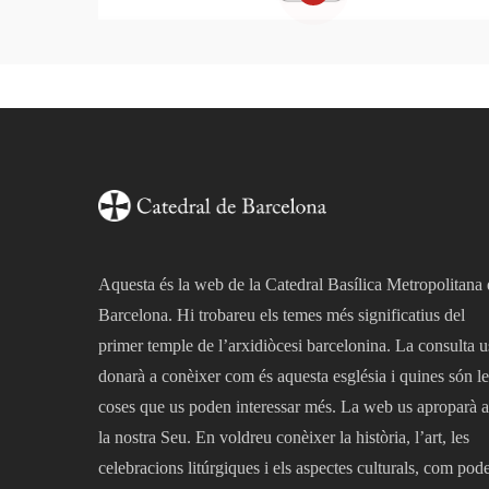
Aquesta és la web de la Catedral Basílica Metropolitana
Barcelona. Hi trobareu els temes més significatius del
primer temple de l’arxidiòcesi barcelonina. La consulta u
donarà a conèixer com és aquesta església i quines són le
coses que us poden interessar més. La web us aproparà a
la nostra Seu. En voldreu conèixer la història, l’art, les
celebracions litúrgiques i els aspectes culturals, com pod