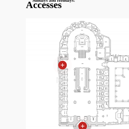
Sundays and Holidays:
Accesses