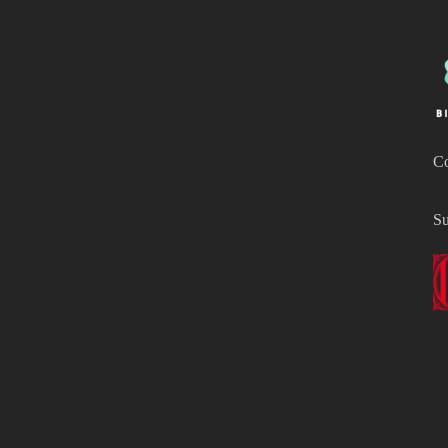
Co
Su