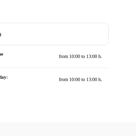
)
he
from 10:00 to 13:00 h.
day:
from 10:00 to 13:00 h.