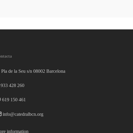
ntacta
Pla de la Seu s/n 08002 Barcelona
933 428 260
619 150 461
info@catedralbcn.org
re information