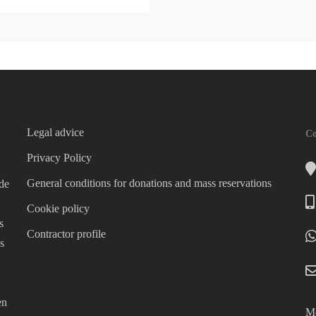
Legal advice
Co
Privacy Policy
General conditions for donations and mass reservations
 de
Cookie policy
s
Contractor profile
s
en
Mo