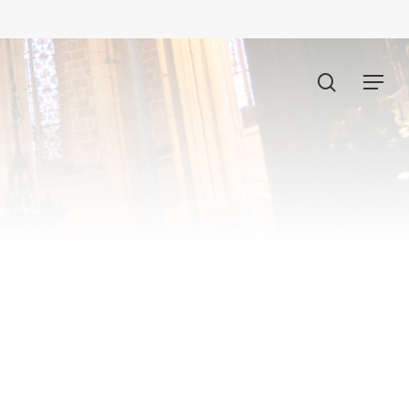
search
Menu