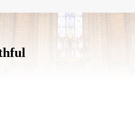
thful