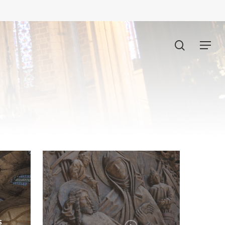
search
Menu
S