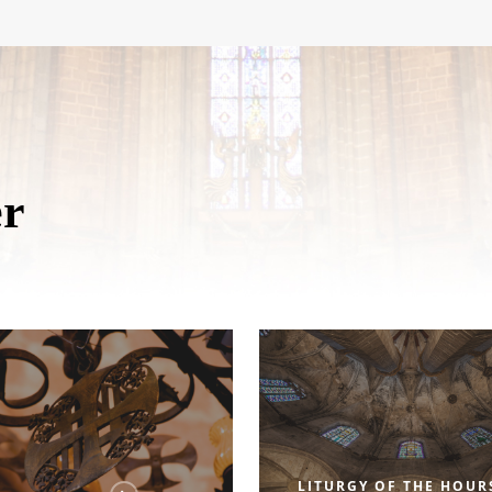
er
LITURGY OF THE HOUR