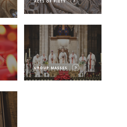
ACTS OF PIETY
GROUP MASSES