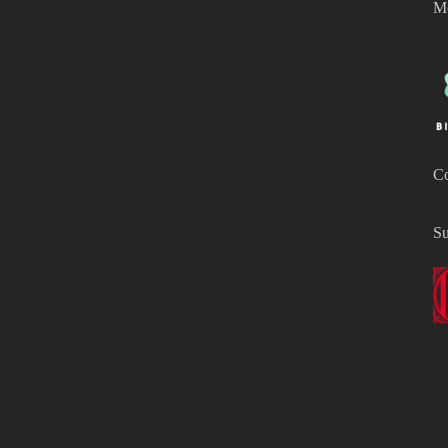
Mo
Co
Su