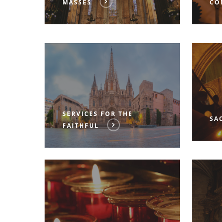
MASSES
CO
SERVICES FOR THE
SA
FAITHFUL