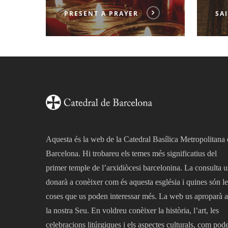
PRESENT A PRAYER
SA
Aquesta és la web de la Catedral Basílica Metropolitana
Barcelona. Hi trobareu els temes més significatius del
primer temple de l’arxidiòcesi barcelonina. La consulta u
donarà a conèixer com és aquesta església i quines són le
coses que us poden interessar més. La web us aproparà a
la nostra Seu. En voldreu conèixer la història, l’art, les
celebracions litúrgiques i els aspectes culturals, com pod