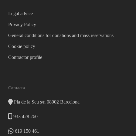
Legal advice
Privacy Policy
General conditions for donations and mass reservations
Cookie policy
Contractor profile
Contacta
Pla de la Seu s/n 08002 Barcelona
933 428 260
619 150 461