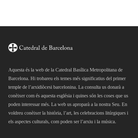
Aquesta és la web de la Catedral Basílica Metropolitana de
Barcelona. Hi trobareu els temes més significatius del primer
temple de l’arxidiòcesi barcelonina. La consulta us donarà a
conèixer com és aquesta església i quines són les coses que us
poden interessar més. La web us aproparà a la nostra Seu. En
voldreu conèixer la història, l’art, les celebracions litúrgiques i
els aspectes culturals, com poden ser l’arxiu i la música.