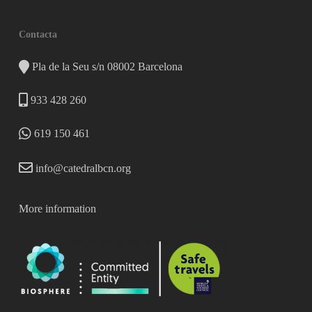
Contacta
Pla de la Seu s/n 08002 Barcelona
933 428 260
619 150 461
info@catedralbcn.org
More information