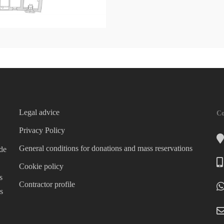
Legal advice
Co
Privacy Policy
General conditions for donations and mass reservations
 de
Cookie policy
s
Contractor profile
s