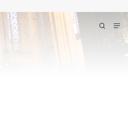
search
Menu