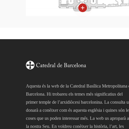
Aquesta és la web de la Catedral Basílica Metropolitana
Barcelona. Hi trobareu els temes més significatius del
primer temple de l’arxidiòcesi barcelonina. La consulta u
donarà a conèixer com és aquesta església i quines són le
coses que us poden interessar més. La web us aproparà a
la nostra Seu. En voldreu conèixer la història, l’art, les