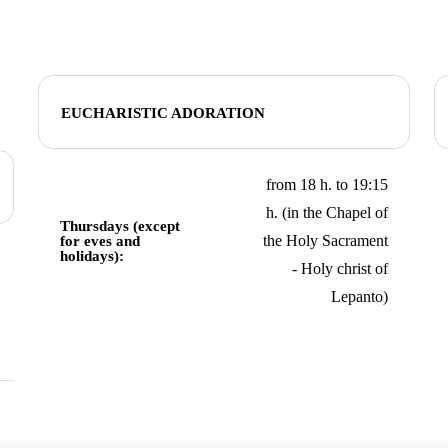
EUCHARISTIC ADORATION
from 18 h. to 19:15
h. (in the Chapel of
Thursdays (except
the Holy Sacrament
for eves and
holidays):
- Holy christ of
Lepanto)