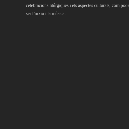
celebracions litúrgiques i els aspectes culturals, com pod
ser l’arxiu i la música.