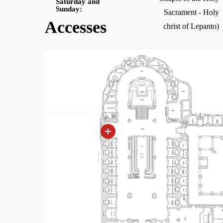
Saturday and
Sunday:
Sacrament - Holy
Accesses
christ of Lepanto)