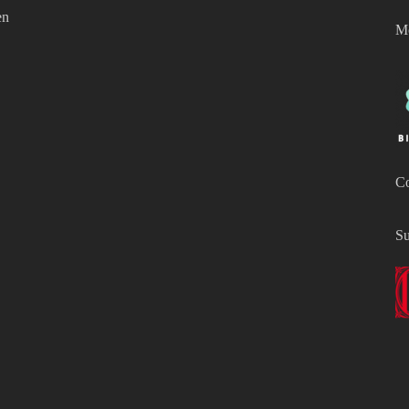
en
Mo
Co
Su