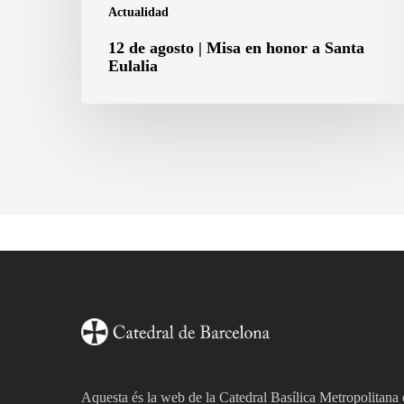
Actualidad
12 de agosto | Misa en honor a Santa
Eulalia
Aquesta és la web de la Catedral Basílica Metropolitana