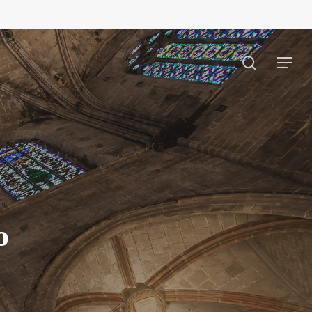
search
Menu
o