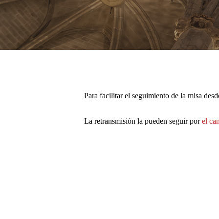
Pulsa enter para buscar o ESC para cerrar
Para facilitar el seguimiento de la misa desd
La retransmisión la pueden seguir por
el ca