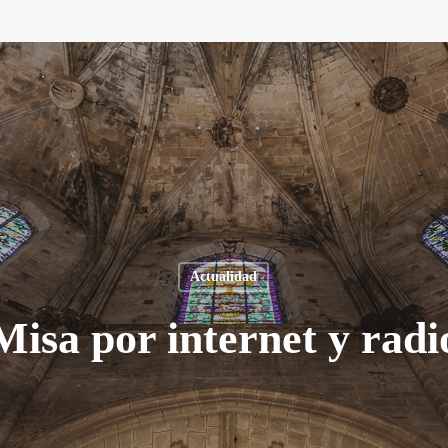
Actualidad
Misa por internet y radi