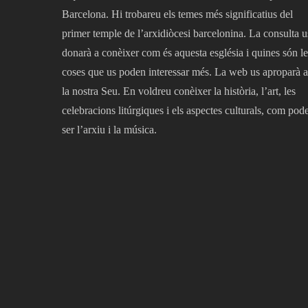
Barcelona. Hi trobareu els temes més significatius del
primer temple de l’arxidiòcesi barcelonina. La consulta u
donarà a conèixer com és aquesta església i quines són le
coses que us poden interessar més. La web us aproparà a
la nostra Seu. En voldreu conèixer la història, l’art, les
celebracions litúrgiques i els aspectes culturals, com pod
ser l’arxiu i la música.