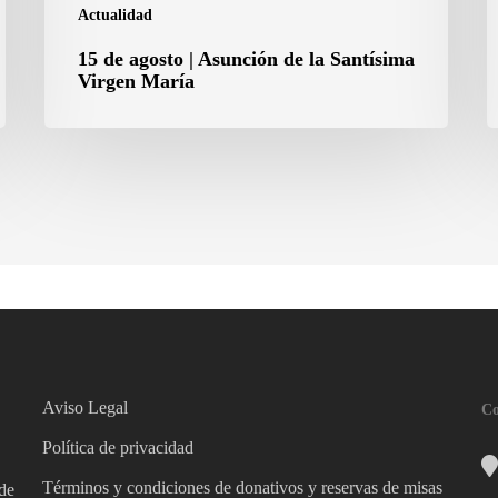
Actualidad
15 de agosto | Asunción de la Santísima
Virgen María
Aviso Legal
Co
Política de privacidad
Términos y condiciones de donativos y reservas de misas
 de