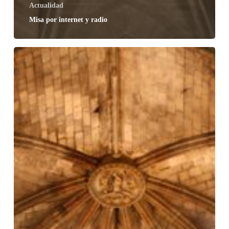
Actualidad
Misa por internet y radio
Rosario
por
internet