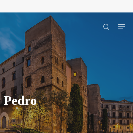
search
Menu
n Pedro