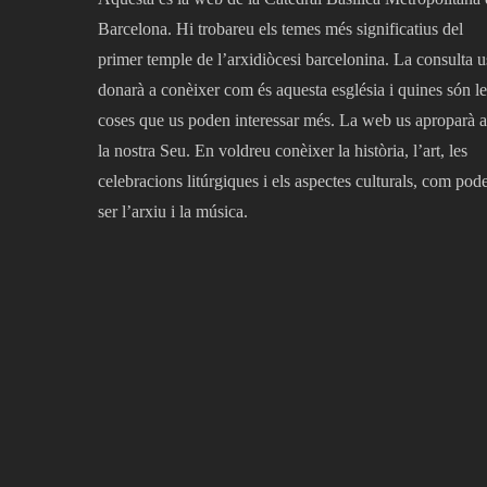
Barcelona. Hi trobareu els temes més significatius del
primer temple de l’arxidiòcesi barcelonina. La consulta u
donarà a conèixer com és aquesta església i quines són le
coses que us poden interessar més. La web us aproparà a
la nostra Seu. En voldreu conèixer la història, l’art, les
celebracions litúrgiques i els aspectes culturals, com pod
ser l’arxiu i la música.