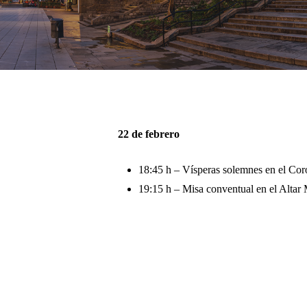
Pulsa enter para buscar o ESC para cerrar
22 de febrero
18:45 h – Vísperas solemnes en el Coro
19:15 h – Misa conventual en el Altar