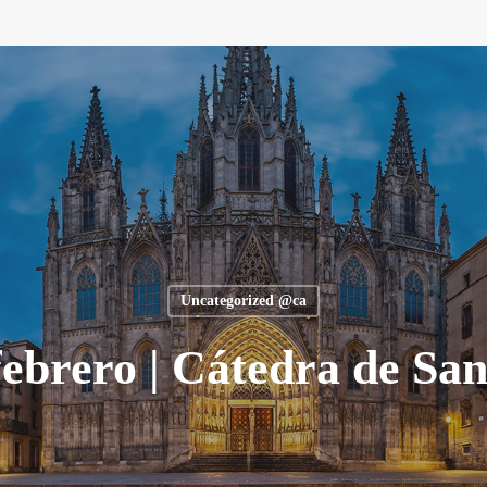
Uncategorized @ca
febrero | Cátedra de Sa