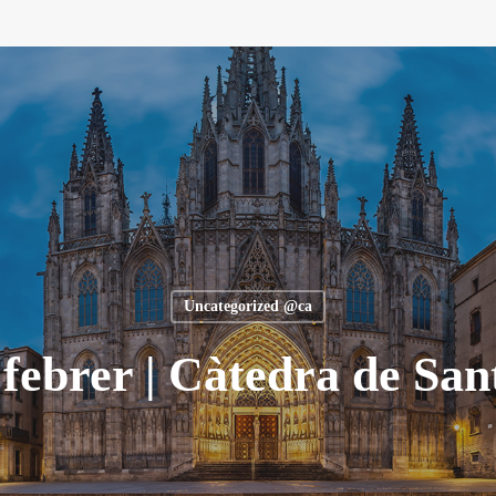
Uncategorized @ca
 febrer | Càtedra de San