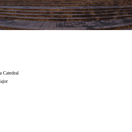
a Catedral
Major