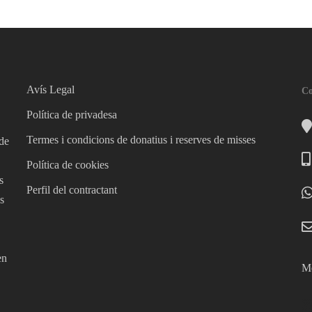
Avís Legal
Co
Política de privadesa
Termes i condicions de donatius i reserves de misses
 de
Política de cookies
s
Perfil del contractant
s
en
Mé