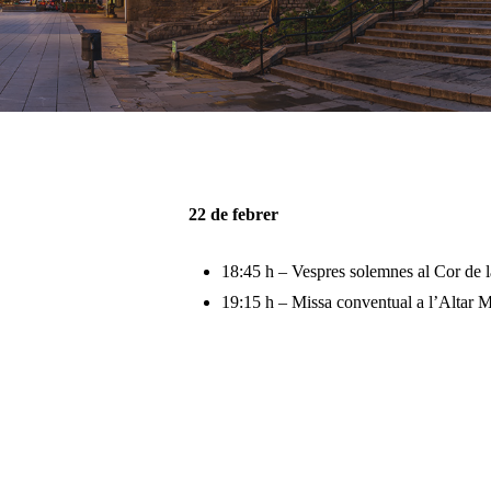
Pulsa enter per cercar o ESC per tancar
22 de febrer
18:45 h – Vespres solemnes al Cor de l
19:15 h – Missa conventual a l’Altar 