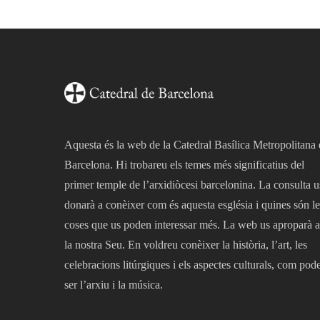
Aquesta és la web de la Catedral Basílica Metropolitana
Barcelona. Hi trobareu els temes més significatius del
primer temple de l’arxidiòcesi barcelonina. La consulta u
donarà a conèixer com és aquesta església i quines són le
coses que us poden interessar més. La web us aproparà a
la nostra Seu. En voldreu conèixer la història, l’art, les
celebracions litúrgiques i els aspectes culturals, com pod
ser l’arxiu i la música.