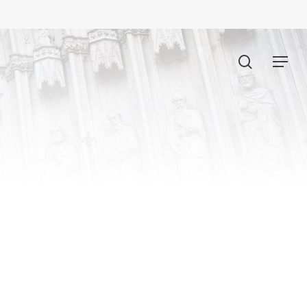
search
Menu