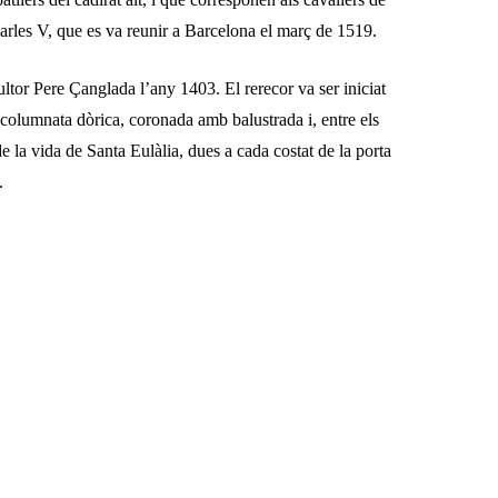
arles V, que es va reunir a Barcelona el març de 1519.
scultor Pere Çanglada l’any 1403. El rerecor va ser iniciat
columnata dòrica, coronada amb balustrada i, entre els
e la vida de Santa Eulàlia, dues a cada costat de la porta
.