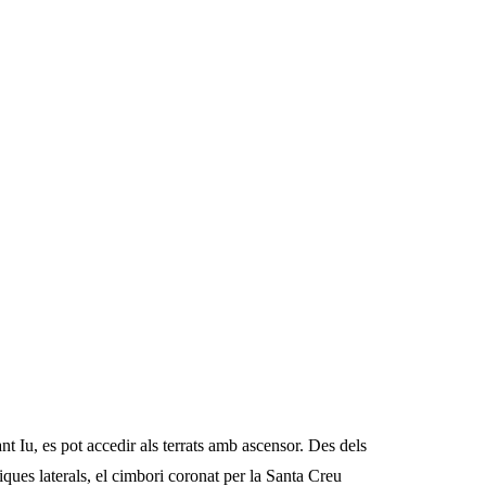
ant Iu, es pot accedir als terrats amb ascensor. Des dels
iques laterals, el cimbori coronat per la Santa Creu