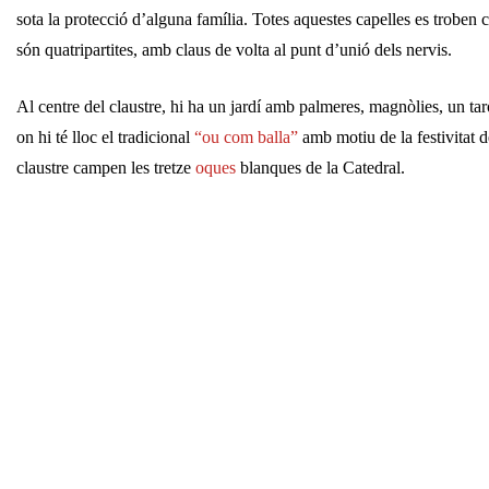
sota la protecció d’alguna família. Totes aquestes capelles es troben 
són quatripartites, amb claus de volta al punt d’unió dels nervis.
Al centre del claustre, hi ha un jardí amb palmeres, magnòlies, un tar
on hi té lloc el tradicional
“ou com balla”
amb motiu de la festivitat 
claustre campen les tretze
oques
blanques de la Catedral.