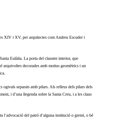
segles XIV i XV, per arquitectes com Andreu Escuder i
 Santa Eulàlia. La porta del claustre interior, que
 té arquivoltes decorades amb motius geomètrics i un
ica.
s ogivals separats amb pilars. Als relleus dels pilars dels
ment, i d’una llegenda sobre la Santa Creu, i a les claus
ota l’advocació del patró d’alguna institució o gremi, o bé