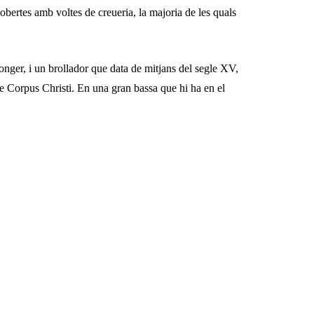
cobertes amb voltes de creueria, la majoria de les quals
onger, i un brollador que data de mitjans del segle XV,
de Corpus Christi. En una gran bassa que hi ha en el