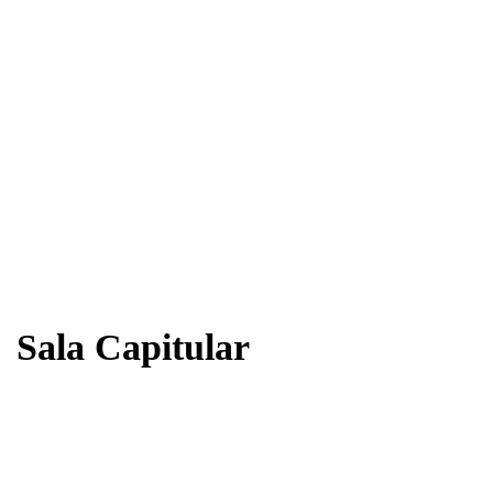
Sala Capitular