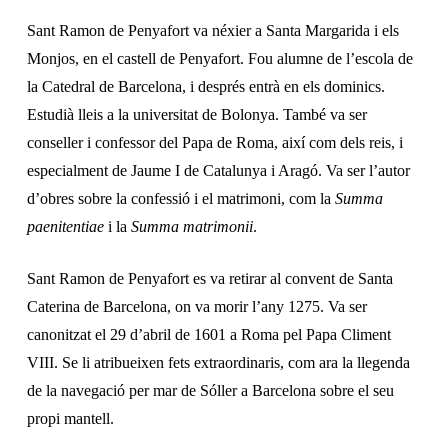
Sant Ramon de Penyafort va néxier a Santa Margarida i els
Monjos, en el castell de Penyafort. Fou alumne de l’escola de
la Catedral de Barcelona, i després entrà en els dominics.
Estudià lleis a la universitat de Bolonya. També va ser
conseller i confessor del Papa de Roma, així com dels reis, i
especialment de Jaume I de Catalunya i Aragó. Va ser l’autor
d’obres sobre la confessió i el matrimoni, com la
Summa
paenitentiae
i la
Summa matrimonii
.
Sant Ramon de Penyafort es va retirar al convent de Santa
Caterina de Barcelona, on va morir l’any 1275. Va ser
canonitzat el 29 d’abril de 1601 a Roma pel Papa Climent
VIII. Se li atribueixen fets extraordinaris, com ara la llegenda
de la navegació per mar de Sóller a Barcelona sobre el seu
propi mantell.