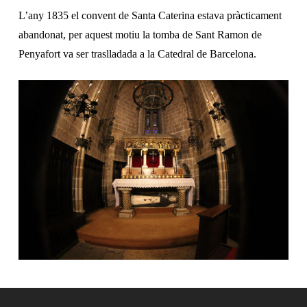
L’any 1835 el convent de Santa Caterina estava pràcticament
abandonat, per aquest motiu la tomba de Sant Ramon de
Penyafort va ser traslladada a la Catedral de Barcelona.