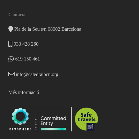
Contacta
Pla de la Seu s/n 08002 Barcelona
933 428 260
619 150 461
info@catedralbcn.org
Més informació