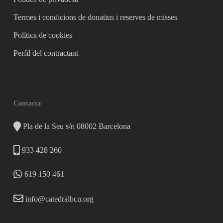
Termes i condicions de donatius i reserves de misses
Política de cookies
Perfil del contractant
Contacta
Pla de la Seu s/n 08002 Barcelona
933 428 260
619 150 461
info@catedralbcn.org