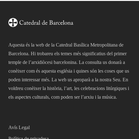
Aquesta és la web de la Catedral Basílica Metropolitana de
Barcelona. Hi trobareu els temes més significatius del primer
temple de l’arxidiòcesi barcelonina. La consulta us donarà a
conèixer com és aquesta església i quines són les coses que us
poden interessar més. La web us aproparà a la nostra Seu. En
voldreu conèixer la història, l’art, les celebracions litúrgiques i
els aspectes culturals, com poden ser l’arxiu i la música.
Avís Legal
Política de privadesa