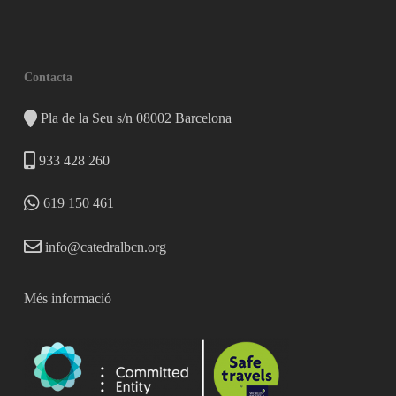
Contacta
Pla de la Seu s/n 08002 Barcelona
933 428 260
619 150 461
info@catedralbcn.org
Més informació