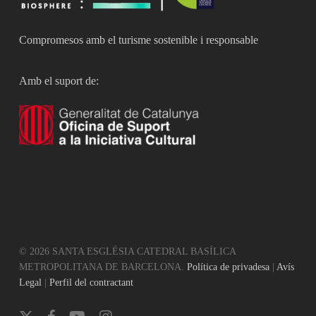
Compromesos amb el turisme sostenible i responsable
Amb el suport de:
© 2026 SANTA ESGLÉSIA CATEDRAL BASÍLICA
METROPOLITANA DE BARCELONA.
Política de privadesa
|
Avís
Legal
|
Perfil del contractant
x-
facebook
youtube
instagram