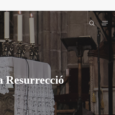
search
Menu
a Resurrecció