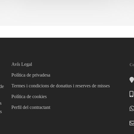
2024
2
Avís Legal
Co
Política de privadesa
Termes i condicions de donatius i reserves de misses
 de
Política de cookies
s
Perfil del contractant
s