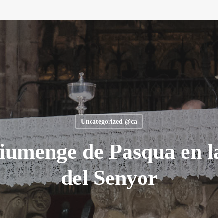
Uncategorized @ca
 Diumenge de Pasqua en l
del Senyor