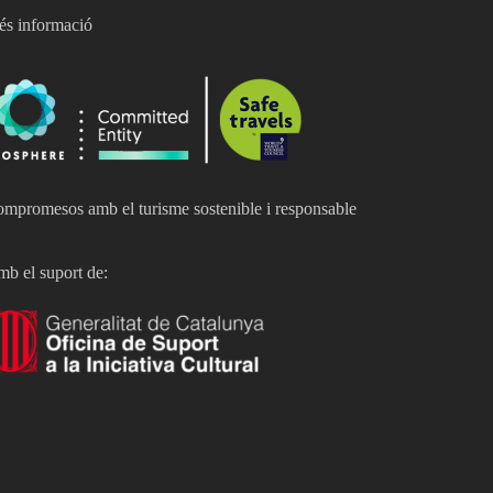
s informació
mpromesos amb el turisme sostenible i responsable
b el suport de: