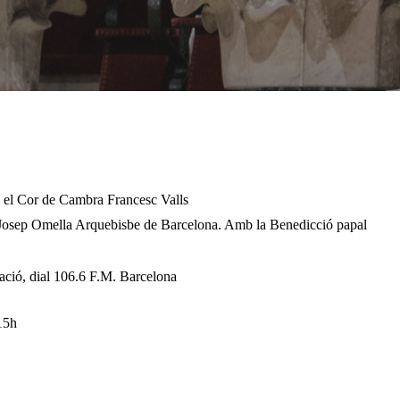
 el Cor de Cambra Francesc Valls
 Josep Omella Arquebisbe de Barcelona. Amb la Benedicció papal
ió, dial 106.6 F.M. Barcelona
:15h