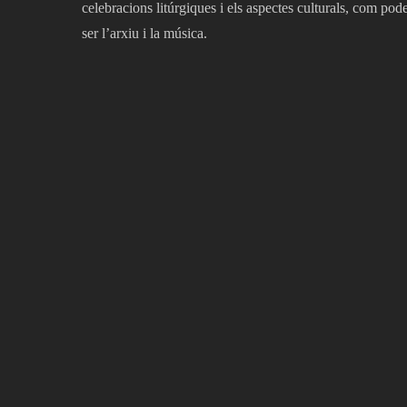
celebracions litúrgiques i els aspectes culturals, com pod
ser l’arxiu i la música.