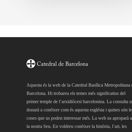
de
durant
l’any
Aquesta és la web de la Catedral Basílica Metropolitana
Barcelona. Hi trobareu els temes més significatius del
primer temple de l’arxidiòcesi barcelonina. La consulta u
donarà a conèixer com és aquesta església i quines són le
coses que us poden interessar més. La web us aproparà a
la nostra Seu. En voldreu conèixer la història, l’art, les