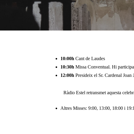
Pulsa enter per cercar o ESC per tancar
10:00h
Cant de Laudes
10:30h
Missa Conventual. Hi participa
12:00h
Presideix el Sr. Cardenal Joan
Ràdio Estel retransmet aquesta celebrac
Altres Misses: 9:00, 13:00, 18:00 i 19