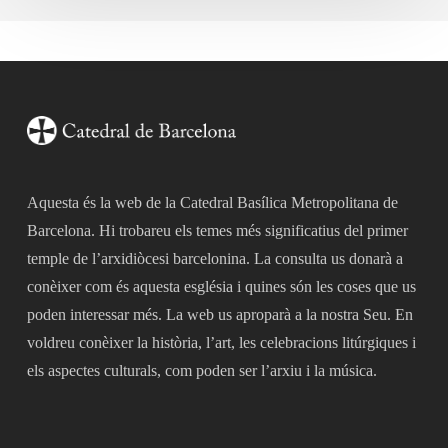
2024
Aquesta és la web de la Catedral Basílica Metropolitana de
Barcelona. Hi trobareu els temes més significatius del primer
temple de l’arxidiòcesi barcelonina. La consulta us donarà a
conèixer com és aquesta església i quines són les coses que us
poden interessar més. La web us aproparà a la nostra Seu. En
voldreu conèixer la història, l’art, les celebracions litúrgiques i
els aspectes culturals, com poden ser l’arxiu i la música.