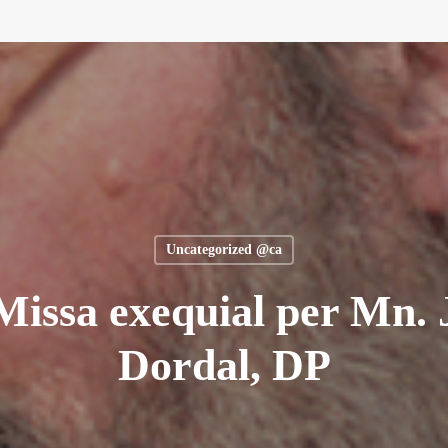
Uncategorized @ca
 Missa exequial per Mn.
Dordal, DP