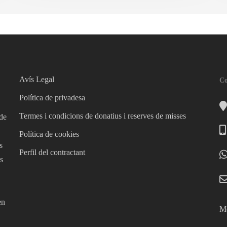
Avís Legal
Co
Política de privadesa
Termes i condicions de donatius i reserves de misses
 de
Política de cookies
s
Perfil del contractant
s
en
Mé