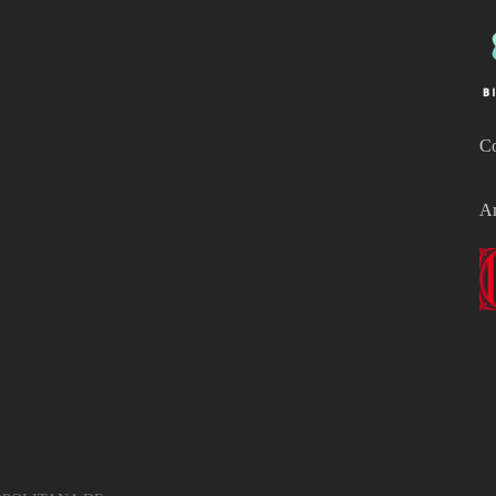
Co
Am