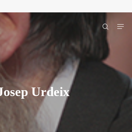
search
Menu
 Josep Urdeix