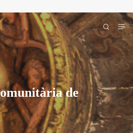
search
Menu
 comunitària de