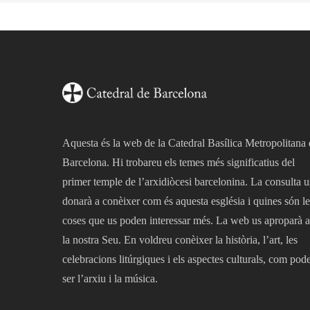
Aquesta és la web de la Catedral Basílica Metropolitana
Barcelona. Hi trobareu els temes més significatius del
primer temple de l’arxidiòcesi barcelonina. La consulta u
donarà a conèixer com és aquesta església i quines són le
coses que us poden interessar més. La web us aproparà a
la nostra Seu. En voldreu conèixer la història, l’art, les
celebracions litúrgiques i els aspectes culturals, com pod
ser l’arxiu i la música.