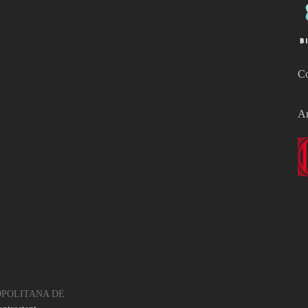
Co
Am
OPOLITANA DE