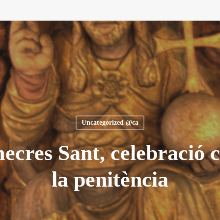
Uncategorized @ca
mecres Sant, celebració
la penitència