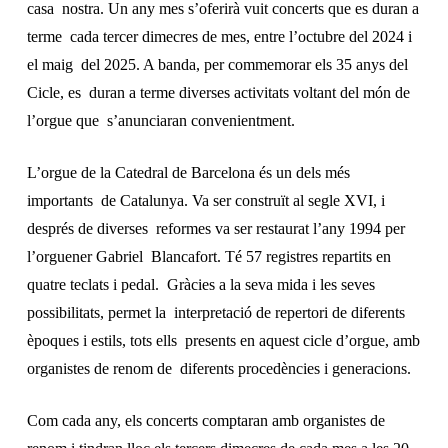
casa nostra. Un any mes s’oferirà vuit concerts que es duran a
terme cada tercer dimecres de mes, entre l’octubre del 2024 i
el maig del 2025. A banda, per commemorar els 35 anys del
Cicle, es duran a terme diverses activitats voltant del món de
l’orgue que s’anunciaran convenientment.
L’orgue de la Catedral de Barcelona és un dels més
importants de Catalunya. Va ser construït al segle XVI, i
després de diverses reformes va ser restaurat l’any 1994 per
l’orguener Gabriel Blancafort. Té 57 registres repartits en
quatre teclats i pedal. Gràcies a la seva mida i les seves
possibilitats, permet la interpretació de repertori de diferents
èpoques i estils, tots ells presents en aquest cicle d’orgue, amb
organistes de renom de diferents procedències i generacions.
Com cada any, els concerts comptaran amb organistes de