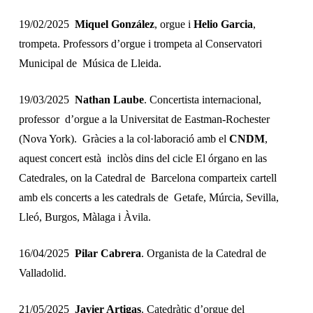
19/02/2025
Miquel González
, orgue i
Helio Garcia
,
trompeta. Professors d’orgue i trompeta al Conservatori
Municipal de Música de Lleida.
19/03/2025
Nathan Laube
. Concertista internacional,
professor d’orgue a la Universitat de Eastman-Rochester
(Nova York). Gràcies a la col·laboració amb el
CNDM
,
aquest concert està inclòs dins del cicle
El órgano en las
Catedrales
, on la Catedral de Barcelona comparteix cartell
amb els concerts a les catedrals de Getafe, Múrcia, Sevilla,
Lleó, Burgos, Màlaga i Àvila.
16/04/2025
Pilar Cabrera
. Organista de la Catedral de
Valladolid.
21/05/2025
Javier Artigas
. Catedràtic d’orgue del