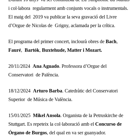
i col·labora regularment amb conjunts vocals o instrumentals.
El maig del 2019 va publicar la seva gravació del
Livre
d’Orgue
de Nicolas de Grigny, aclamada per la crítica.
El programa del primer concert, inclourà obres de
Bach
,
Fauré
,
Bartók
,
Buxtehude, Matter i Mozart.
20/11/2024
Ana Aguado
. Professora d’Orgue del
Conservatori de Palència.
18/12/2024
Arturo Barba
. Catedràtic del Conservatori
Superior de Música de València.
15/01/2025
Mikel Ansola
. Organista de la Petruskirche de
Stuttgart. Es repeteix la col·laboració amb el
Concurso de
Órgano de Burgos
, del qual en va ser guanyador.