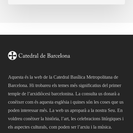
Aquesta és la web de la Catedral Basílica Metropolitana de
Barcelona. Hi trobareu els temes més significatius del primer
temple de l’arxidiòcesi barcelonina. La consulta us donarà a
conèixer com és aquesta església i quines són les coses que us
poden interessar més. La web us aproparà a la nostra Seu. En
voldreu conèixer la història, l’art, les celebracions litúrgiques i
els aspectes culturals, com poden ser l’arxiu i la música.