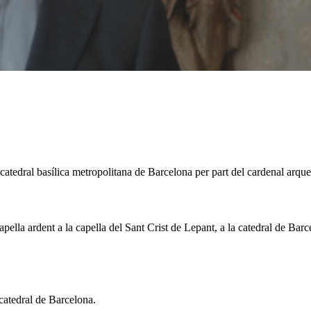
a catedral basílica metropolitana de Barcelona per part del cardenal arqu
ella ardent a la capella del Sant Crist de Lepant, a la catedral de Barc
 catedral de Barcelona.