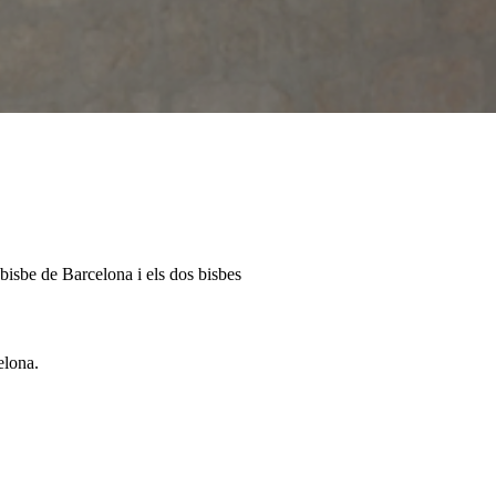
ebisbe de Barcelona i els dos bisbes
elona.