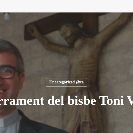
Uncategorized @ca
rrament del bisbe Toni V