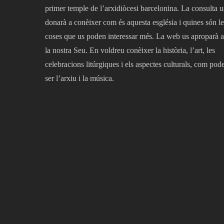
primer temple de l’arxidiòcesi barcelonina. La consulta u
donarà a conèixer com és aquesta església i quines són le
coses que us poden interessar més. La web us aproparà a
la nostra Seu. En voldreu conèixer la història, l’art, les
celebracions litúrgiques i els aspectes culturals, com pod
ser l’arxiu i la música.