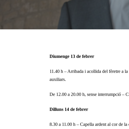
Pulsa enter per cercar o ESC per tancar
Diumenge 13 de febrer
11.40 h – Arribada i acollida del fèretre a l
auxiliars.
De 12.00 a 20.00 h, sense interrumpció – Cap
Dilluns 14 de febrer
8.30 a 11.00 h – Capella ardent al cor de la