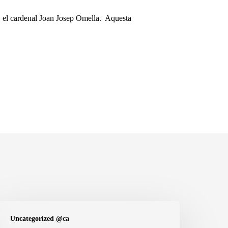
a, el cardenal Joan Josep Omella. Aquesta
iumenge
Uncategorized @ca
I