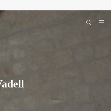
search
Menu
adell