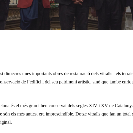
dimecres unes importants obres de restauració dels vitralls i els terrats
servació de l’edifici i del seu patrimoni artístic, sinó que també enrique
celona és el més gran i ben conservat dels segles XIV i XV de Catalunya.
ue són els més antics, era imprescindible. Dotze vitralls que fan un total
iginal.