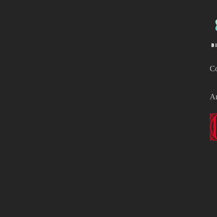
Co
Am