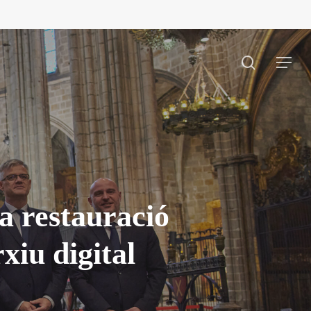
search
Menu
a restauració
rxiu digital