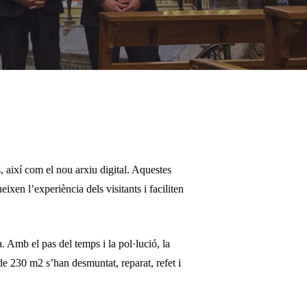
, així com el nou arxiu digital. Aquestes
ixen l’experiència dels visitants i faciliten
 Amb el pas del temps i la pol·lució, la
 de 230 m2 s’han desmuntat, reparat, refet i