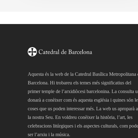
Aquesta és la web de la Catedral Basílica Metropolitana
Barcelona. Hi trobareu els temes més significatius del
primer temple de l’arxidiòcesi barcelonina. La consulta u
donarà a conèixer com és aquesta església i quines són le
coses que us poden interessar més. La web us aproparà a
la nostra Seu. En voldreu conèixer la història, l’art, les
celebracions litúrgiques i els aspectes culturals, com pod
ser l’arxiu i la música.