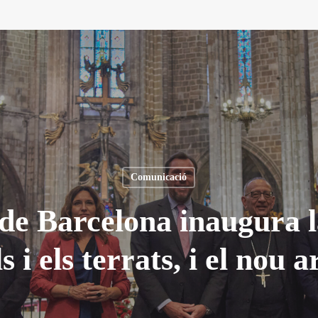
Comunicació
de Barcelona inaugura l
ls i els terrats, i el nou a