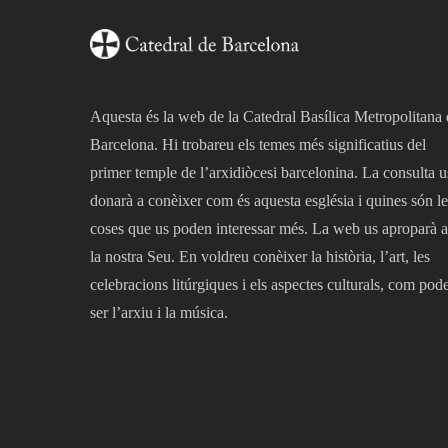
Aquesta és la web de la Catedral Basílica Metropolitana
Barcelona. Hi trobareu els temes més significatius del
primer temple de l’arxidiòcesi barcelonina. La consulta u
donarà a conèixer com és aquesta església i quines són le
coses que us poden interessar més. La web us aproparà a
la nostra Seu. En voldreu conèixer la història, l’art, les
celebracions litúrgiques i els aspectes culturals, com pod
ser l’arxiu i la música.