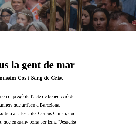
us la gent de mar
antíssim Cos i Sang de Crist
 en el pregó de l’acte de benedicció de
mariners que arriben a Barcelona.
rtida a la festa del Corpus Christi, que
t, que enguany porta per lema “Jesucrist