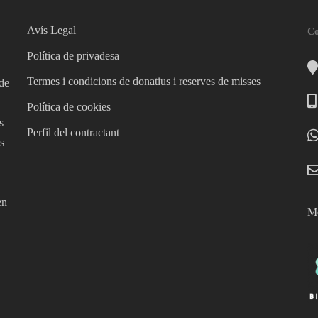
Avís Legal
Co
Política de privadesa
Termes i condicions de donatius i reserves de misses
 de
Política de cookies
s
Perfil del contractant
s
en
Mé