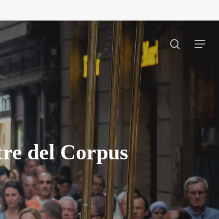
search
Menu
tre del Corpus