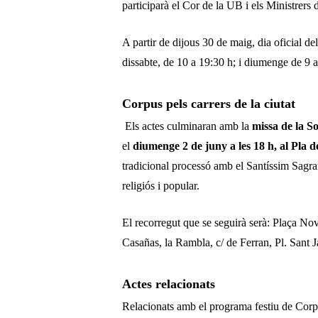
participarà el Cor de la UB i els Ministrers 
A partir de dijous 30 de maig, dia oficial de
dissabte, de 10 a 19:30 h; i diumenge de 9 a
Corpus pels carrers de la ciutat
Els actes culminaran amb la
missa de la S
el
diumenge 2 de juny a les 18 h, al Pla d
tradicional processó amb el Santíssim Sagr
religiós i popular.
El recorregut que se seguirà serà: Plaça Nova
Casañas, la Rambla, c/ de Ferran, Pl. Sant J
Actes relacionats
Relacionats amb el programa festiu de Corpu