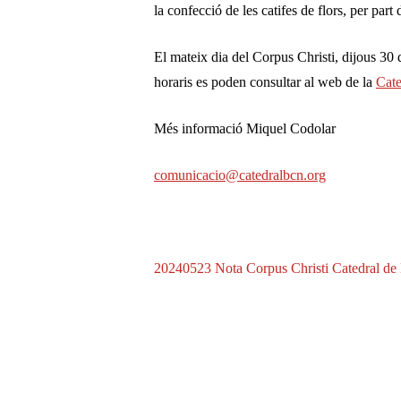
la confecció de les catifes de flors, per part
El mateix dia del Corpus Christi, dijous 30 d
horaris es poden consultar al web de la
Cate
Més informació Miquel Codolar
comunicacio@catedralbcn.org
20240523 Nota Corpus Christi Catedral de