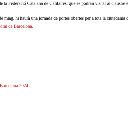
 de la Federació Catalana de Catifaires, que es podran visitar al claustre
e miag, hi haurà una jornada de portes obertes per a tota la ciutadania d
dral de Barcelona.
 Barcelona 2024