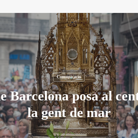
Comunicació
e Barcelona posa al cen
la gent de mar