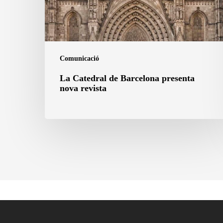
revista
Comunicació
La Catedral de Barcelona presenta
nova revista