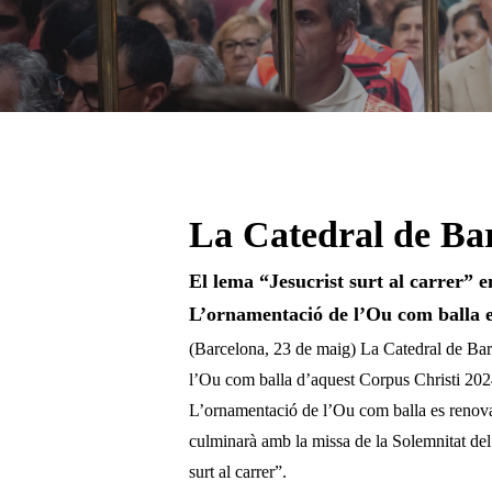
La Catedral de Bar
El lema “Jesucrist surt al carrer” e
L’ornamentació de l’Ou com balla 
Pulsa enter per cercar o ESC per tancar
(Barcelona, 23 de maig) La Catedral de Barc
l’Ou com balla d’aquest Corpus Christi 2024,
L’ornamentació de l’Ou com balla es renovarà
culminarà amb la missa de la Solemnitat del
surt al carrer”.