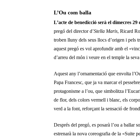
L’Ou com balla
L’acte de benedicció serà el dimecres 29 
pregó del director d’
Stella Maris
, Ricard Ro
troben lluny dels seus llocs d’origen i pels t
aquest pregó es vol aprofundir amb el «vincle
d’arreu del món i veure en el temple la seva
Aquest any l’ornamentació que envolta l’Ou 
Papa Francesc, que ja va marcar el pessebre
protagonisme a l’ou, que simbolitza l’Eucaris
de flor, dels colors vermell i blanc, els co
verd a la font, reforçant la sensació de frondos
Després del pregó, es posarà l’ou a ballar so
estrenarà la nova coreografia de la «Suite pe