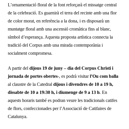
L’ornamentació floral de la font reforçarà el missatge central
de la celebració. Es guarnirà el terra del recinte amb una flor
de color morat, en referència a la dona, i es disposarà un
muntatge floral amb una ascensió cromàtica fins al blanc,
símbol d’esperança. Aquesta proposta artística connecta la
tradició del Corpus amb una mirada contemporània i
socialment compromesa.
A partir del
dijous 19 de juny – dia del Corpus Christi i
jornada de portes obertes
-, es podrà visitar
l’Ou com balla
al claustre de la Catedral
dijous i divendres de 10 a 19 h,
dissabte de 10 a 19:30 h, i diumenge de 9 a 13 h
. En
aquests horaris també es podran veure les tradicionals catifes
de flors, confeccionades per l’Associació de Catifaires de
Catalunya.