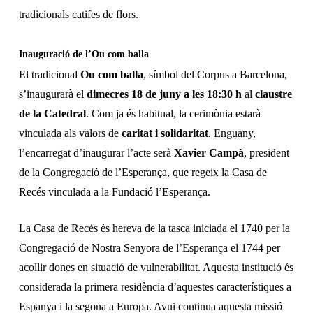
tradicionals catifes de flors.
Inauguració de l’Ou com balla
El tradicional
Ou com balla
, símbol del Corpus a Barcelona,
s’inaugurarà el
dimecres 18 de juny a les 18:30 h
al
claustre
de la Catedral
. Com ja és habitual, la cerimònia estarà
vinculada als valors de
caritat i solidaritat
. Enguany,
l’encarregat d’inaugurar l’acte serà
Xavier Campà
, president
de la Congregació de l’Esperança, que regeix la Casa de
Recés vinculada a la Fundació l’Esperança
.
La Casa de Recés és hereva de la tasca iniciada el 1740 per la
Congregació de Nostra Senyora de l’Esperança el 1744 per
acollir dones en situació de vulnerabilitat. Aquesta institució és
considerada la primera residència d’aquestes característiques a
Espanya i la segona a Europa.
Avui conti
nua aquesta missió