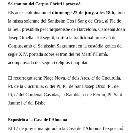
Solemnitat del Corpus Christi i processó
Els actes culminaran el
diumenge 22 de juny, a les 18 h,
amb
la missa solemne del Santíssim Cos i Sang de Crist, al Pla de
la Seu, presidida per l’arquebisbe de Barcelona, Cardenal Joan
Josep Omella. Tot seguit, sortirà la tradicional processó del
Corpus, amb el Santíssim Sagrament en la custòdia gòtica del
segle XIV, portada sobre el tron del rei Martí l’Humà,
acompanyada del seguici religiós i popular.
El recorregut serà: Plaça Nova, c/ dels Arcs, c/ de Cucurulla,
Pl. de la Cucurulla, c/ del Pi, Pl. de Sant Josep Oriol, Pl. del
Pi, c/ del
Cardenal Casañas
, la Rambla, c/ de Ferran, Pl. Sant
Jaume i c/ del Bisbe.
Exposició a la Casa de l’Almoina
El 17 de juny s’inaugurarà a la Casa de l’Almoina l’exposició