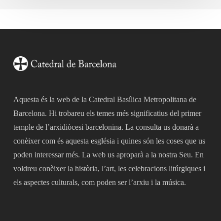
Aquesta és la web de la Catedral Basílica Metropolitana de
Barcelona. Hi trobareu els temes més significatius del primer
temple de l’arxidiòcesi barcelonina. La consulta us donarà a
conèixer com és aquesta església i quines són les coses que us
poden interessar més. La web us aproparà a la nostra Seu. En
voldreu conèixer la història, l’art, les celebracions litúrgiques i
els aspectes culturals, com poden ser l’arxiu i la música.