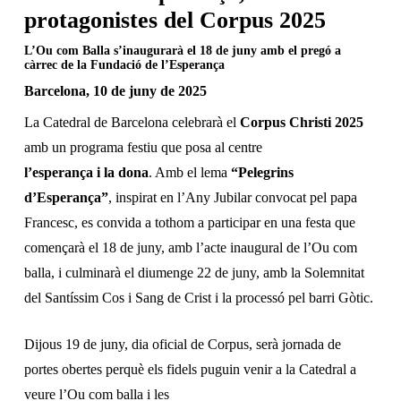
protagonistes del Corpus 2025
L’Ou com Balla s’inaugurarà el 18 de juny amb el pregó a
càrrec de la Fundació de l’Esperança
Barcelona, 10 de juny de 2025
La Catedral de Barcelona celebrarà el
Corpus Christi 2025
amb un programa festiu que posa al centre
l’esperança i la dona
. Amb el lema
“Pelegrins
d’Esperança”
, inspirat en l’Any Jubilar convocat pel papa
Francesc, es convida a tothom a participar en una festa que
començarà el 18 de juny, amb l’acte inaugural de l’Ou com
balla, i culminarà el diumenge 22 de juny, amb la Solemnitat
del Santíssim Cos i Sang de Crist i la processó pel barri Gòtic.
Dijous 19 de juny, dia oficial de Corpus, serà jornada de
portes obertes perquè els fidels puguin venir a la Catedral a
veure l’Ou com balla i les