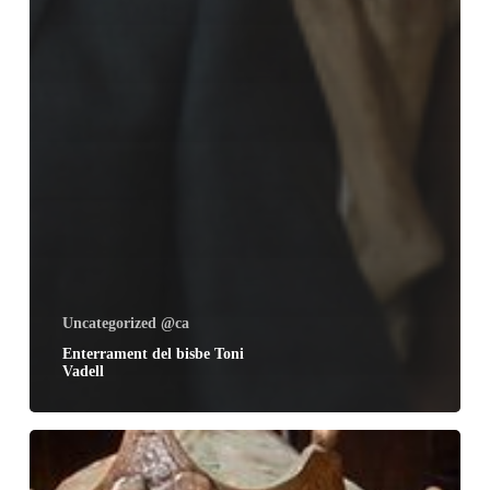
Uncategorized @ca
Enterrament del bisbe Toni
Vadell
12
febrer