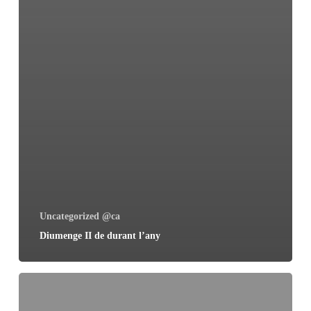
Uncategorized @ca
Diumenge II de durant l’any
Baptisme
del