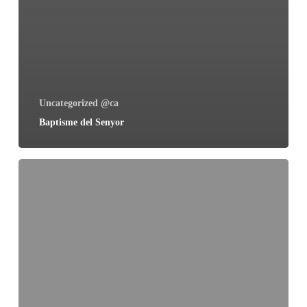
Uncategorized @ca
Baptisme del Senyor
Epifania
del
Senyor