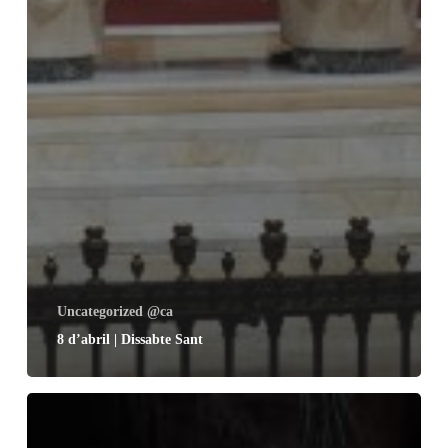
Uncategorized @ca
8 d’abril | Dissabte Sant
8
d’abril