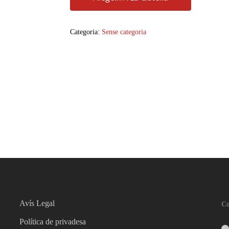
Categoria:
Sense categoria
Avís Legal
Co
Política de privadesa