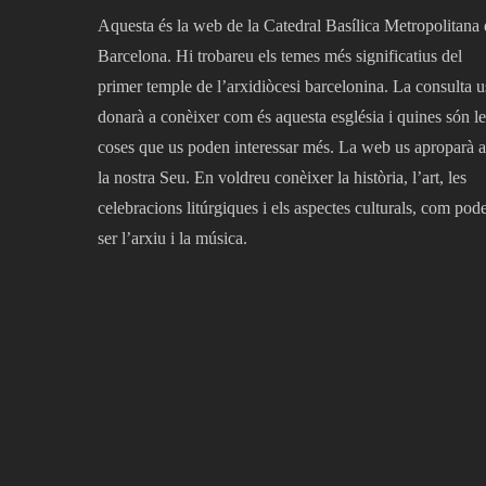
Aquesta és la web de la Catedral Basílica Metropolitana
Barcelona. Hi trobareu els temes més significatius del
primer temple de l’arxidiòcesi barcelonina. La consulta u
donarà a conèixer com és aquesta església i quines són le
coses que us poden interessar més. La web us aproparà a
la nostra Seu. En voldreu conèixer la història, l’art, les
celebracions litúrgiques i els aspectes culturals, com pod
ser l’arxiu i la música.