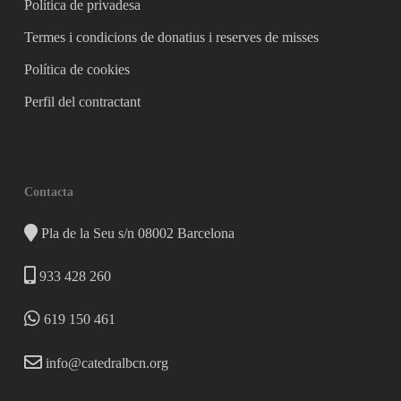
Política de privadesa
Termes i condicions de donatius i reserves de misses
Política de cookies
Perfil del contractant
Contacta
Pla de la Seu s/n 08002 Barcelona
933 428 260
619 150 461
info@catedralbcn.org