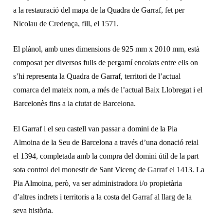
a la restauració del mapa de la Quadra de Garraf, fet per
Nicolau de Credença, fill, el 1571.
El plànol, amb unes dimensions de 925 mm x 2010 mm, està
composat per diversos fulls de pergamí encolats entre ells on
s’hi representa la Quadra de Garraf, territori de l’actual
comarca del mateix nom, a més de l’actual Baix Llobregat i el
Barcelonès fins a la ciutat de Barcelona.
El Garraf i el seu castell van passar a domini de la Pia
Almoina de la Seu de Barcelona a través d’una donació reial
el 1394, completada amb la compra del domini útil de la part
sota control del monestir de Sant Vicenç de Garraf el 1413. La
Pia Almoina, però, va ser administradora i/o propietària
d’altres indrets i territoris a la costa del Garraf al llarg de la
seva història.