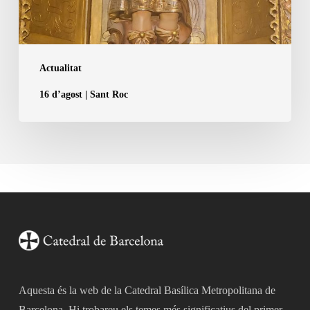
Actualitat
16 d’agost | Sant Roc
Aquesta és la web de la Catedral Basílica Metropolitana de
Barcelona. Hi trobareu els temes més significatius del primer