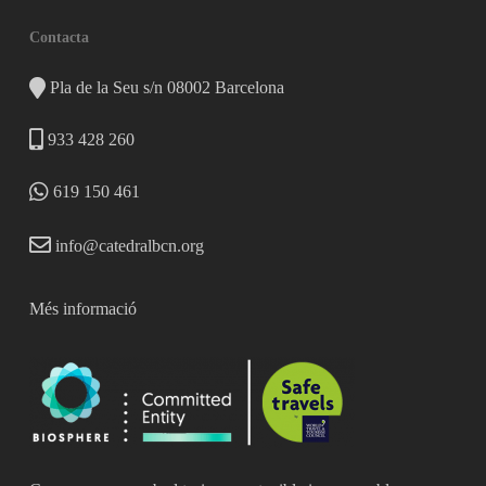
Contacta
Pla de la Seu s/n 08002 Barcelona
933 428 260
619 150 461
info@catedralbcn.org
Més informació