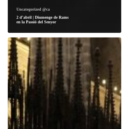
Uncategorized @ca
2 d’abril | Diumenge de Rams
en la Passió del Senyor
4
d’abril
|
Missa
Crismal