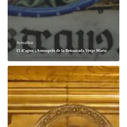
Actualitat
15 d’agost | Assumpció de la Benaurada Verge Maria
16
d’agost
|
Sant
Roc