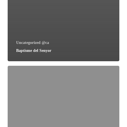
Uncategorized @ca
Baptisme del Senyor
Epifania
del
Senyor