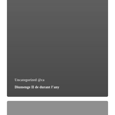
Uncategorized @ca
Diumenge II de durant l’any
Baptisme
del