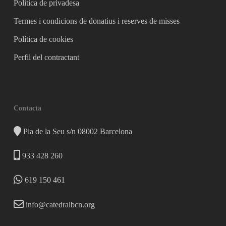
Política de privadesa
Termes i condicions de donatius i reserves de misses
Política de cookies
Perfil del contractant
Contacta
Pla de la Seu s/n 08002 Barcelona
933 428 260
619 150 461
info@catedralbcn.org