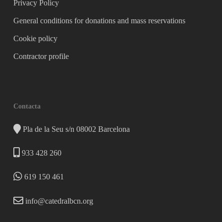
Privacy Policy
General conditions for donations and mass reservations
Cookie policy
Contractor profile
Contacta
Pla de la Seu s/n 08002 Barcelona
933 428 260
619 150 461
info@catedralbcn.org