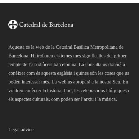
Aquesta és la web de la Catedral Basílica Metropolitana de
Barcelona. Hi trobareu els temes més significatius del primer
temple de l’arxidiòcesi barcelonina. La consulta us donarà a
conèixer com és aquesta església i quines són les coses que us
poden interessar més. La web us aproparà a la nostra Seu. En
voldreu conèixer la història, l’art, les celebracions litúrgiques i
els aspectes culturals, com poden ser l’arxiu i la música.
Legal advice