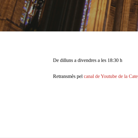
Pulsa enter per cercar o ESC per tancar
De dilluns a divendres a les 18:30 h
Retransmès pel
canal de Youtube de la Cate