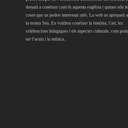
donarà a conèixer com és aquesta església i quines són le
coses que us poden interessar més. La web us aproparà a
la nostra Seu. En voldreu conèixer la història, l’art, les
celebracions litúrgiques i els aspectes culturals, com pod
ser l’arxiu i la música.