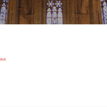
dral.