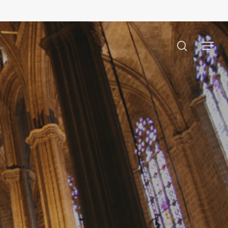
search
Menu