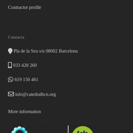
Contractor profile
Contacta
Pla de la Seu s/n 08002 Barcelona
933 428 260
619 150 461
info@catedralbcn.org
More information